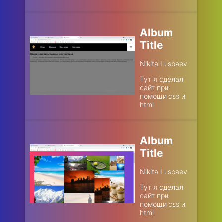
Album
Title
Nikita Luspaev
Тут я сделал
сайт при
помощи css и
html
Album
Title
Nikita Luspaev
Тут я сделал
сайт при
помощи css и
html