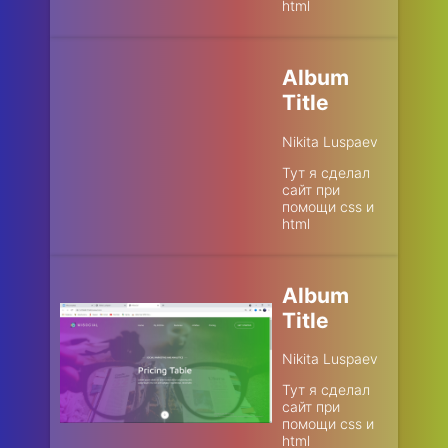
html
Album
Title
Nikita Luspaev
Тут я сделал
сайт при
помощи css и
html
Album
Title
Nikita Luspaev
Тут я сделал
сайт при
помощи css и
html